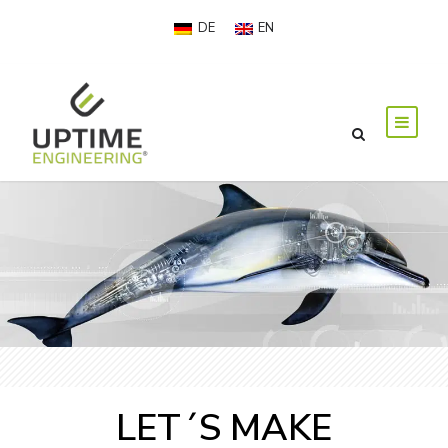
DE
EN
LET´S MAKE