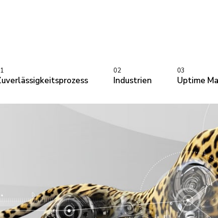
1
02
03
Zuverlässigkeitsprozess
Industrien
Uptime Ma