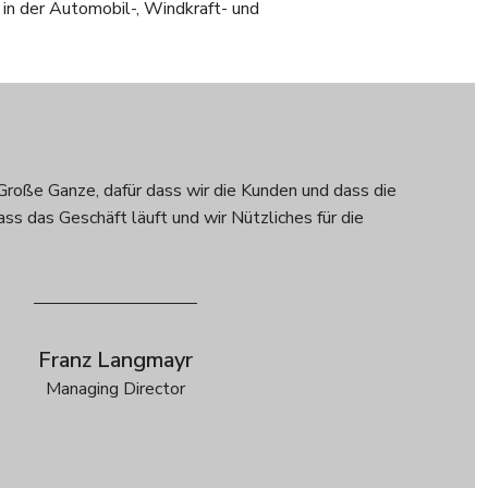
 in der Automobil-, Windkraft- und
s Große Ganze, dafür dass wir die Kunden und dass die
ss das Geschäft läuft und wir Nützliches für die
Franz Langmayr
Managing Director