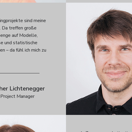
ingprojekte sind meine
. Da treffen große
nge auf Modelle,
e und statistische
n – da fühl ich mich zu
her Lichtenegger
Project Manager