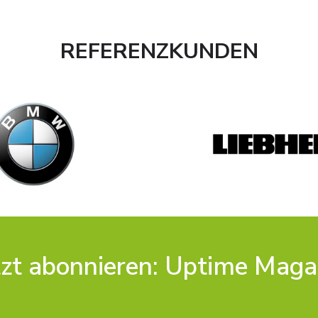
REFERENZKUNDEN
tzt abonnieren: Uptime Maga