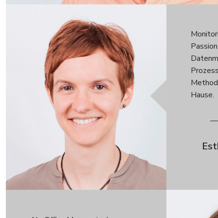
Monitor
Passion
Datenme
Prozess
Methode
Hause.
Est