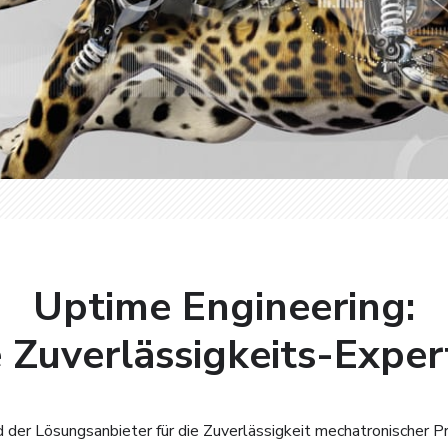
Uptime Engineering:
 Zuverlässigkeits-Expe
d der Lösungsanbieter für die Zuverlässigkeit mechatronischer P