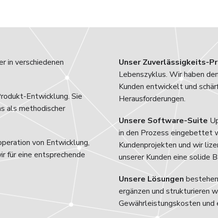
r in verschiedenen
Unser Zuverlässigkeits-P
Lebenszyklus. Wir haben den
Kunden entwickelt und schär
Produkt-Entwicklung. Sie
Herausforderungen.
s als methodischer
Unsere Software-Suite
Up
in den Prozess eingebettet 
operation von Entwicklung,
Kundenprojekten und wir lize
ir für eine entsprechende
unserer Kunden eine solide Ba
Unsere Lösungen
bestehen 
ergänzen und strukturieren wi
Gewährleistungskosten und es