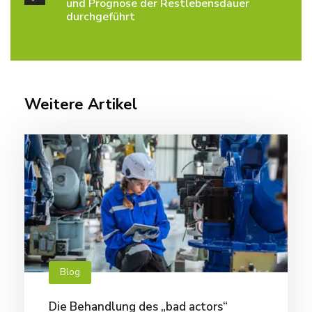
und Prognose der Restlebensdauer
durchgeführt
Weitere Artikel
Blog
Die Behandlung des „bad actors“