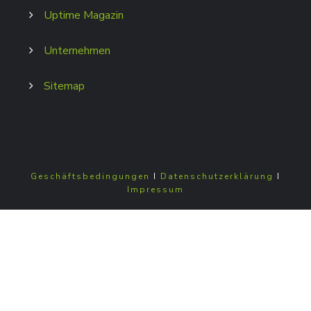
Uptime Magazin
Unternehmen
Sitemap
Geschäftsbedingungen
I
Datenschutzerklärung
I
Impressum