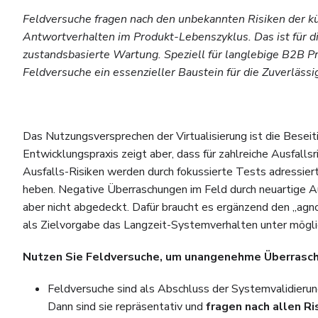
Feldversuche fragen nach den unbekannten Risiken der kün
Antwortverhalten im Produkt-Lebenszyklus. Das ist für di
zustandsbasierte Wartung. Speziell für langlebige B2B P
Feldversuche ein essenzieller Baustein für die Zuverlässi
Das Nutzungsversprechen der Virtualisierung ist die Bese
Entwicklungspraxis zeigt aber, dass für zahlreiche Ausfallsr
Ausfalls-Risiken werden durch fokussierte Tests adressie
heben. Negative Überraschungen im Feld durch neuartige A
aber nicht abgedeckt. Dafür braucht es ergänzend den „ag
als Zielvorgabe das Langzeit-Systemverhalten unter mögli
Nutzen Sie Feldversuche, um unangenehme Überrasc
Feldversuche sind als Abschluss der Systemvalidierung
Dann sind sie repräsentativ und
fragen nach allen R