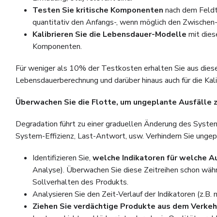
Testen Sie kritische Komponenten
nach dem Feldt
quantitativ den Anfangs-, wenn möglich den Zwische
Kalibrieren Sie die Lebensdauer-Modelle
mit dies
Komponenten.
Für weniger als 10% der Testkosten erhalten Sie aus diesen
Lebensdauerberechnung und darüber hinaus auch für die Kal
Überwachen Sie die Flotte, um ungeplante Ausfälle z
Degradation führt zu einer graduellen Änderung des System
System-Effizienz, Last-Antwort, usw. Verhindern Sie ungep
Identifizieren Sie,
welche Indikatoren für welche Au
Analyse). Überwachen Sie diese Zeitreihen schon währ
Sollverhalten des Produkts.
Analysieren Sie den Zeit-Verlauf der Indikatoren (z.B
Ziehen Sie verdächtige Produkte aus dem Verkeh