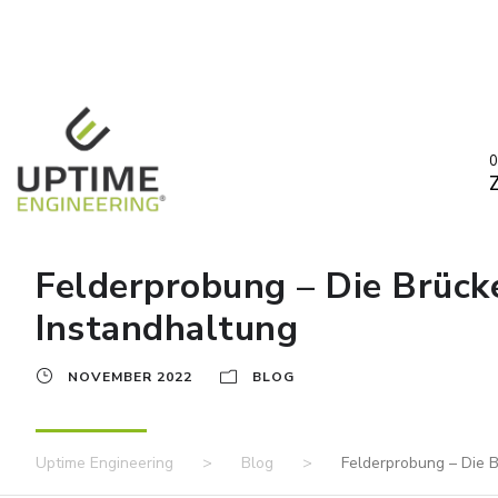
0
Felderprobung – Die Brück
Instandhaltung
NOVEMBER 2022
BLOG
Uptime Engineering
>
Blog
>
Felderprobung – Die B