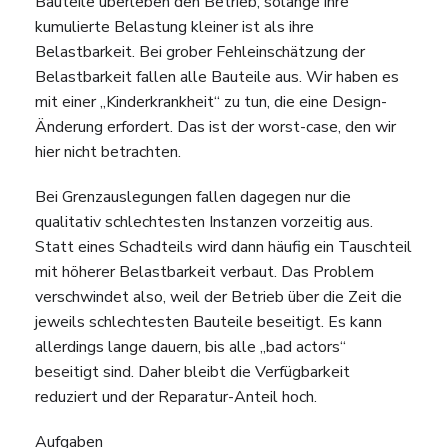
Bauteile überleben den Betrieb, solange ihre
kumulierte Belastung kleiner ist als ihre
Belastbarkeit. Bei grober Fehleinschätzung der
Belastbarkeit fallen alle Bauteile aus. Wir haben es
mit einer „Kinderkrankheit“ zu tun, die eine Design-
Änderung erfordert. Das ist der worst-case, den wir
hier nicht betrachten.
Bei Grenzauslegungen fallen dagegen nur die
qualitativ schlechtesten Instanzen vorzeitig aus.
Statt eines Schadteils wird dann häufig ein Tauschteil
mit höherer Belastbarkeit verbaut. Das Problem
verschwindet also, weil der Betrieb über die Zeit die
jeweils schlechtesten Bauteile beseitigt. Es kann
allerdings lange dauern, bis alle „bad actors“
beseitigt sind. Daher bleibt die Verfügbarkeit
reduziert und der Reparatur-Anteil hoch.
Aufgaben