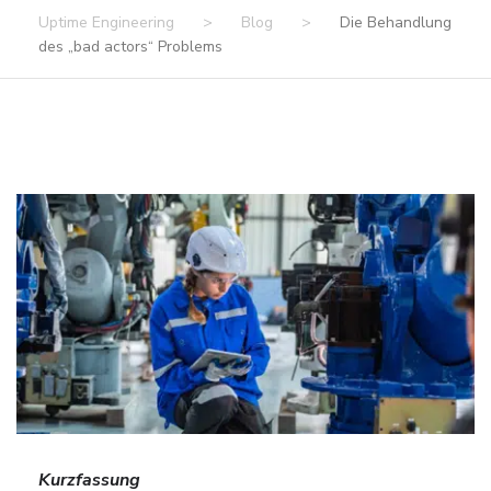
Uptime Engineering
>
Blog
>
Die Behandlung
des „bad actors“ Problems
Kurzfassung