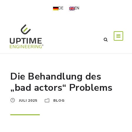
DE
EN
Die Behandlung des
„bad actors“ Problems
JULI 2025
BLOG